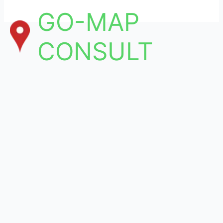
Aller
GO-MAP
au
contenu
CONSULT