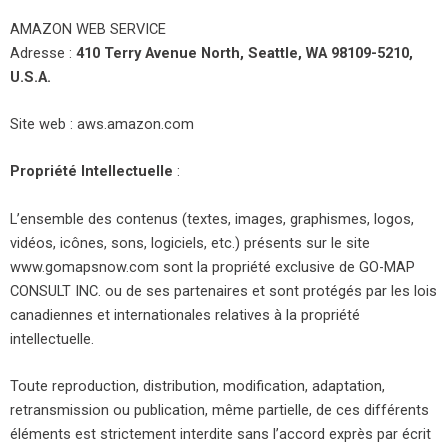
AMAZON WEB SERVICE
Adresse :
410 Terry Avenue North, Seattle, WA 98109-5210,
U.S.A.
Site web : aws.amazon.com
Propriété Intellectuelle
:
L’ensemble des contenus (textes, images, graphismes, logos,
vidéos, icônes, sons, logiciels, etc.) présents sur le site
www.gomapsnow.com sont la propriété exclusive de GO-MAP
CONSULT INC. ou de ses partenaires et sont protégés par les lois
canadiennes et internationales relatives à la propriété
intellectuelle.
Toute reproduction, distribution, modification, adaptation,
retransmission ou publication, même partielle, de ces différents
éléments est strictement interdite sans l’accord exprès par écrit