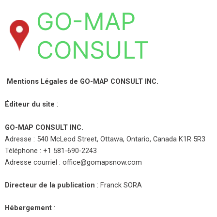
Aller
GO-MAP
au
contenu
CONSULT
Mentions Légales de GO-MAP CONSULT INC.
Éditeur du site
:
GO-MAP CONSULT INC.
Adresse : 540 McLeod Street, Ottawa, Ontario, Canada K1R 5R3
Téléphone : +1 581-690-2243
Adresse courriel : office@gomapsnow.com
Directeur de la publication
: Franck SORA
Hébergement
: