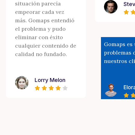
situación parecía
Stev
empeorar cada vez
más. Gomaps entendió
el problema y pudo
eliminar con éxito
Gomaps es u
cualquier contenido de
problemas d
calidad no fundado.
nuestros cl
Lorry Melon
Elor